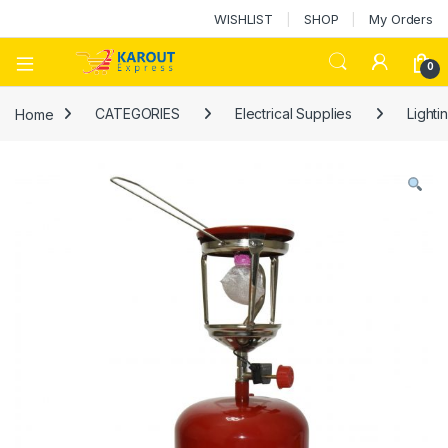
WISHLIST
SHOP
My Orders
0
Home
CATEGORIES
Electrical Supplies
Lighti